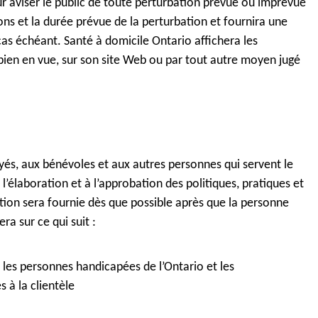
ur aviser le public de toute perturbation prévue ou imprévue
isons et la durée prévue de la perturbation et fournira une
 cas échéant. Santé à domicile Ontario affichera les
 bien en vue, sur son site Web ou par tout autre moyen jugé
és, aux bénévoles et aux autres personnes qui servent le
l’élaboration et à l’approbation des politiques, pratiques et
ation sera fournie dès que possible après que la personne
ra sur ce qui suit :
ur les personnes handicapées de l’Ontario et les
 à la clientèle