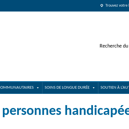
Trouvez votre 
Recherche du 
 COMMUNAUTAIRES
SOINS DE LONGUE DURÉE
SOUTIEN À L’A
es personnes handicapée