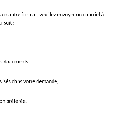
un autre format, veuillez envoyer un courriel à
 suit :
les documents;
 visés dans votre demande;
on préférée.