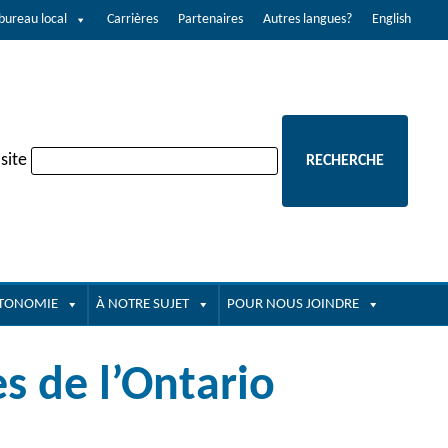
bureau local
Carrières
Partenaires
Autres langues?
English
site
UTONOMIE
À NOTRE SUJET
POUR NOUS JOINDRE
s de l’Ontario