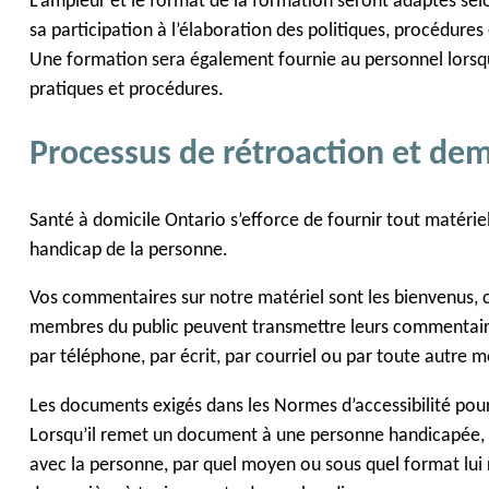
L’ampleur et le format de la formation seront adaptés sel
sa participation à l’élaboration des politiques, procédures 
Une formation sera également fournie au personnel lorsqu
pratiques et procédures.
Processus de rétroaction et de
Santé à domicile Ontario s’efforce de fournir tout matér
handicap de la personne.
Vos commentaires sur notre matériel sont les bienvenus, ca
membres du public peuvent transmettre leurs commentaire
par téléphone, par écrit, par courriel ou par toute autre 
Les documents exigés dans les Normes d’accessibilité pour 
Lorsqu’il remet un document à une personne handicapée, 
avec la personne, par quel moyen ou sous quel format lui