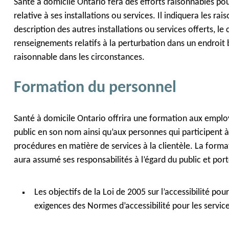
Santé à domicile Ontario fera des efforts raisonnables po
relative à ses installations ou services. Il indiquera les ra
description des autres installations ou services offerts, le
renseignements relatifs à la perturbation dans un endroit
raisonnable dans les circonstances.
Formation du personnel
Santé à domicile Ontario offrira une formation aux employ
public en son nom ainsi qu’aux personnes qui participent à 
procédures en matière de services à la clientèle. La form
aura assumé ses responsabilités à l’égard du public et porte
Les objectifs de la Loi de 2005 sur l’accessibilité po
exigences des Normes d’accessibilité pour les services