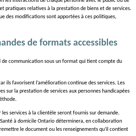
on les interactions de chaque personne avec le public ou de
et pratiques relatives à la prestation de biens et de services.
e des modifications sont apportées à ces politiques,
mandes de formats accessibles
iel de communication sous un format qui tient compte du
r ils favorisent l’amélioration continue des services. Les
s sur la prestation de services aux personnes handicapées
méthode.
les services à la clientèle seront fournis sur demande.
Santé à domicile Ontario déterminera, en collaboration
 remettre le document ou les renseignements qu’il contient