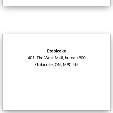
Etobicoke
401, The West Mall, bureau 900
Etobicoke, ON, M9C 5J5