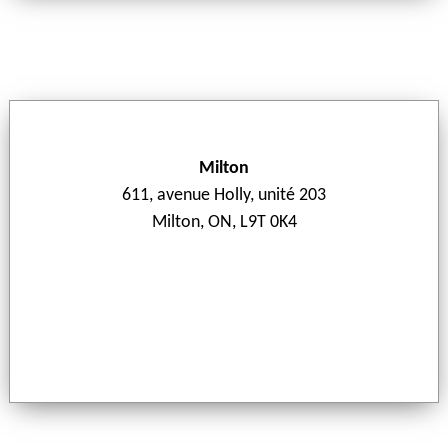
Milton
611, avenue Holly, unité 203
Milton, ON, L9T 0K4