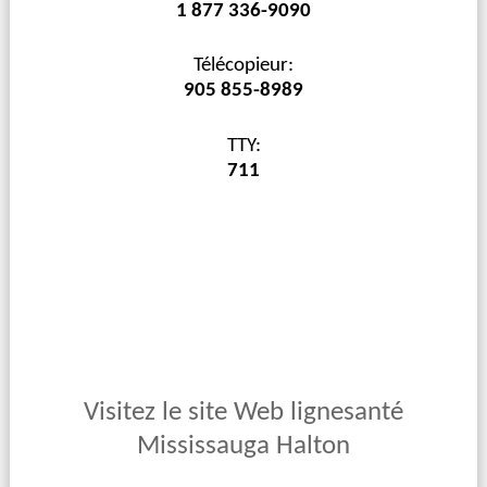
1 877 336-9090
Télécopieur:
905 855-8989
TTY:
711
Visitez le site Web lignesanté
Mississauga Halton