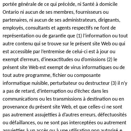
portée générale de ce qui précède, ni Santé à domicile
Ontario ni aucun de ses membres, fournisseurs ou
partenaires, ni aucun de ses administrateurs, dirigeants,
employés, consultants et agents respectifs ne font de
représentation ou de garantie que (1) l’information ou tout
autre contenu qui se trouve sur le présent site Web ou qui
est accessible par l’entremise de celui-ci est à jour ou
exempt d’erreurs, d’inexactitudes ou d’omissions (2) le
présent site Web est exempt de virus informatiques ou de
tout autre programme, fichier ou composante
informatique nuisible, perturbateur ou destructeur (3) il n’y
a pas de retard, d’interruption ou d’échec dans les
communications ou les transmissions à destination ou en
provenance du présent site Web, et que celles-ci ne sont
pas autrement assujetties à d’autres erreurs, défectuosités
ou défaillances, ou ne sont pas interceptées ou autrement
assujetties à un accès ou à une utilisation non autorisé.e