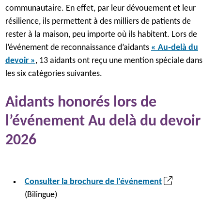
communautaire. En effet, par leur dévouement et leur
résilience, ils permettent à des milliers de patients de
rester à la maison, peu importe où ils habitent. Lors de
l’événement de reconnaissance d’aidants
« Au‑delà du
devoir »
, 13 aidants ont reçu une mention spéciale dans
les six catégories suivantes.
Aidants honorés lors de
l’événement Au delà du devoir
2026
(
Consulter la brochure de l’événement
S
(Bilingue)
’