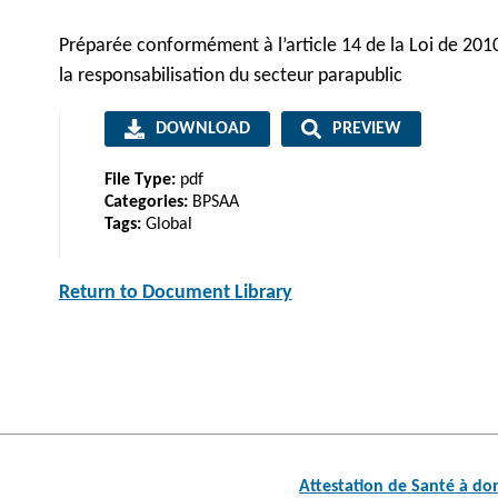
Préparée conformément à l’article 14 de la Loi de 201
la responsabilisation du secteur parapublic
DOWNLOAD
PREVIEW
File Type:
pdf
Categories:
BPSAA
Tags:
Global
Return to Document Library
Post
Attestation de Santé à do
navigation