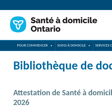
navigation
POUR COMMENCER
SOINS À DOMICILE
SERVICES
Bibliothèque de d
Attestation de Santé à domici
2026