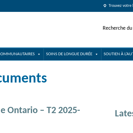
Trouvez votre 
Recherche du 
 COMMUNAUTAIRES
SOINS DE LONGUE DURÉE
SOUTIEN À L’A
ocuments
le Ontario – T2 2025-
Late