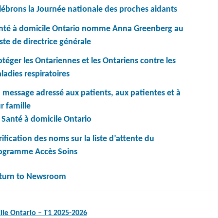
lébrons la Journée nationale des proches aidants
nté à domicile Ontario nomme Anna Greenberg au
ste de directrice générale
otéger les Ontariennes et les Ontariens contre les
ladies respiratoires
 message adressé aux patients, aux patientes et à
r famille
 Santé à domicile Ontario
rification des noms sur la liste d’attente du
ogramme Accès Soins
turn to Newsroom
ile Ontario – T1 2025-2026