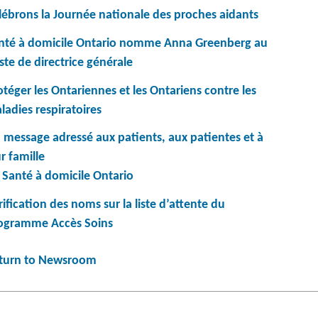
lébrons la Journée nationale des proches aidants
nté à domicile Ontario nomme Anna Greenberg au
ste de directrice générale
otéger les Ontariennes et les Ontariens contre les
ladies respiratoires
 message adressé aux patients, aux patientes et à
r famille
 Santé à domicile Ontario
rification des noms sur la liste d’attente du
ogramme Accès Soins
turn to Newsroom