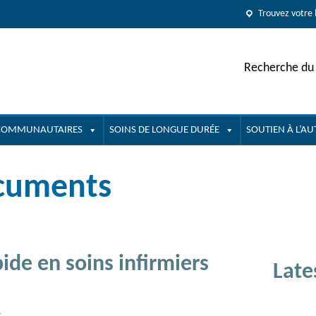
Trouvez votre 
Recherche du 
 COMMUNAUTAIRES
SOINS DE LONGUE DURÉE
SOUTIEN À L’A
ocuments
de en soins infirmiers
Late