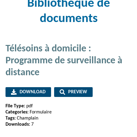
Bibliothèque de
documents
Télésoins à domicile :
Programme de surveillance à
distance
DOWNLOAD
PREVIEW
File Type:
pdf
Categories:
Formulaire
Tags:
Champlain
Downloads:
7