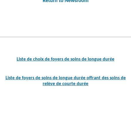
Return to Newsroom
Post
navigation
Liste de choix de foyers de soins de longue durée
Liste de foyers de soins de longue durée offrant des soins de
relève de courte durée