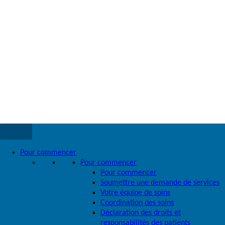
Pour commencer
Pour commencer
Pour commencer
Soumettre une demande de services
Votre équipe de soins
Coordination des soins
Déclaration des droits et
responsabilités des patients