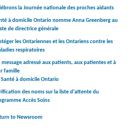
lébrons la Journée nationale des proches aidants
nté à domicile Ontario nomme Anna Greenberg au
ste de directrice générale
otéger les Ontariennes et les Ontariens contre les
ladies respiratoires
 message adressé aux patients, aux patientes et à
r famille
 Santé à domicile Ontario
rification des noms sur la liste d’attente du
ogramme Accès Soins
turn to Newsroom