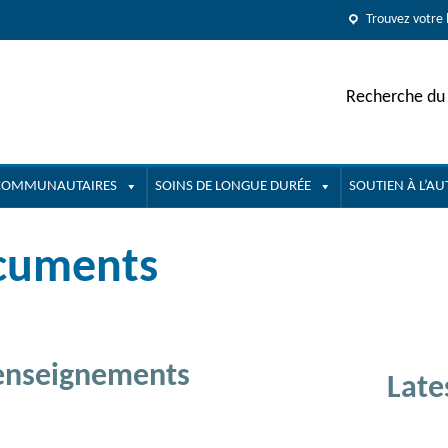
Trouvez votre 
Recherche du 
 COMMUNAUTAIRES
SOINS DE LONGUE DURÉE
SOUTIEN À L’A
ocuments
renseignements
Late