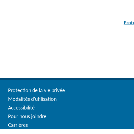
Post
navigation
Prot
Protection de la vie privée
Modalités d’utilisation
Accessibilité
Pour nous joindre
Carrières