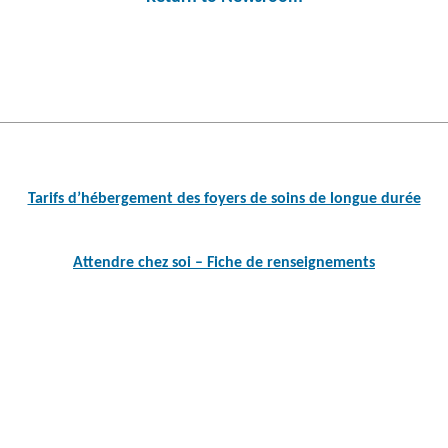
Post
navigation
Tarifs d’hébergement des foyers de soins de longue durée
Attendre chez soi – Fiche de renseignements