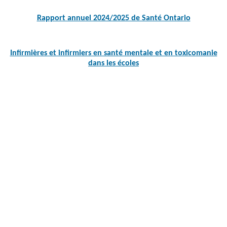
navigation
Rapport annuel 2024/2025 de Santé Ontario
Infirmières et infirmiers en santé mentale et en toxicomanie
dans les écoles