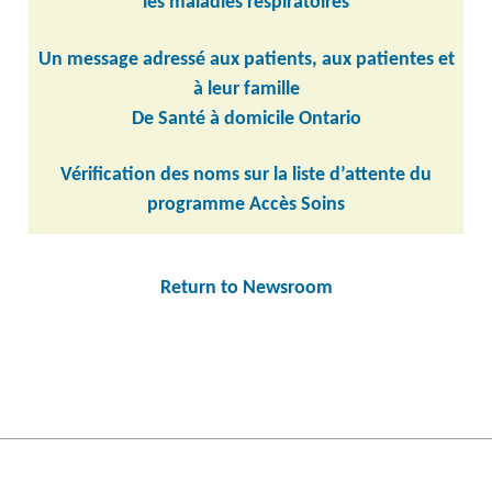
les maladies respiratoires
Un message adressé aux patients, aux patientes et
à leur famille
De Santé à domicile Ontario
Vérification des noms sur la liste d’attente du
programme Accès Soins
Return to Newsroom
Post