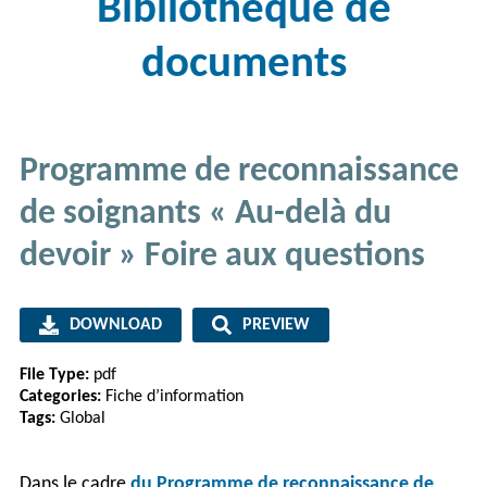
Bibliothèque de
documents
Programme de reconnaissance
de soignants « Au-delà du
devoir » Foire aux questions
DOWNLOAD
PREVIEW
File Type:
pdf
Categories:
Fiche d’information
Tags:
Global
Dans le cadre
du Programme de reconnaissance de